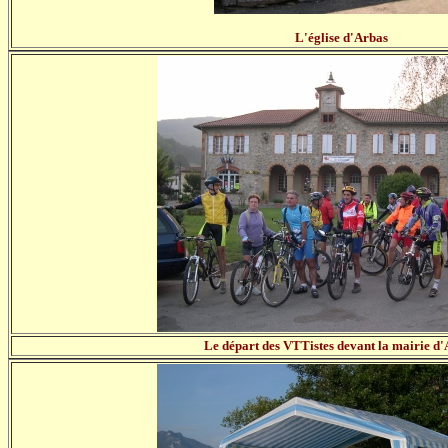
L'église d'Arbas
Le départ des VTTistes devant la mairie d