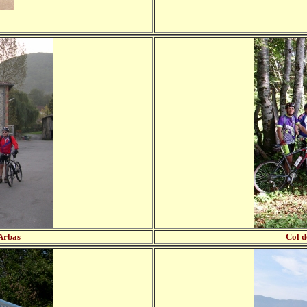
'Arbas
Col d