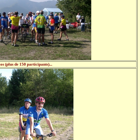
s (plus de 150 participants)...