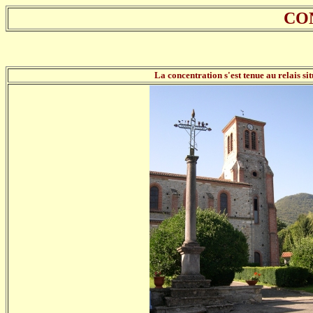
CO
La concentration s'est tenue au relais si