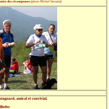
 remise des récompenses
(photo Michel Savarin
)
agnard, amical et convivial.
llodes