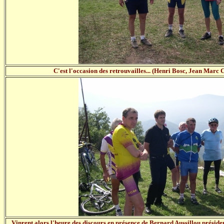
C'est l'occasion des retrouvailles... (Henri Bosc, Jean Marc 
Vinrent alors l'heure des discours en présence de Bernard Aussillou présiden