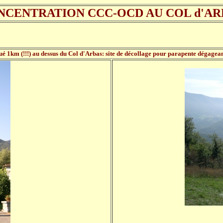
NCENTRATION CCC-OCD AU COL d'AR
tué 1km (!!!) au dessus du Col d'Arbas: site de décollage pour parapente dégagean