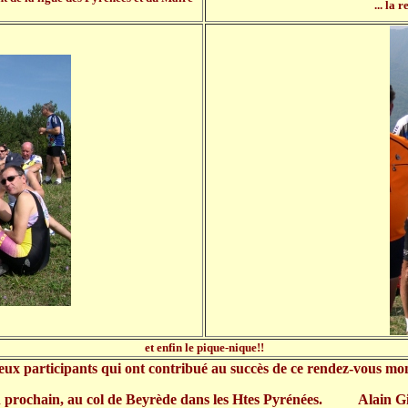
... la
et enfin le pique-nique!!
 participants qui ont contribué au succès de ce rendez-vous mont
n prochain, au col de Beyrède dans les Htes Pyrénées. Alain Gi