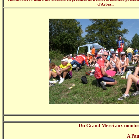
d'Arbas...
Un Grand Merci aux nombreux
A l'a