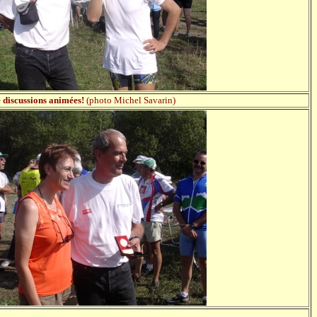
de discussions animées!
(photo Michel Savarin)