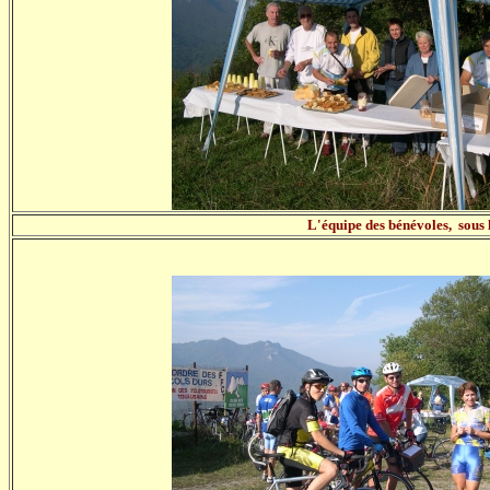
L'équipe des bénévoles, sous l