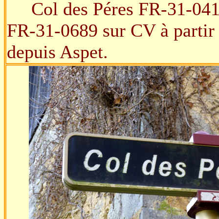
Col des Péres FR-31-0415 
FR-31-0689 sur CV à partir
depuis Aspet.