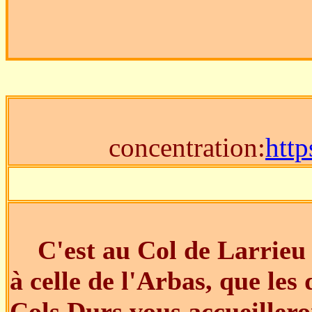
concentration:
htt
C'est au Col de Larrieu (
à celle de l'Arbas, que le
Cols Durs vous accueiller