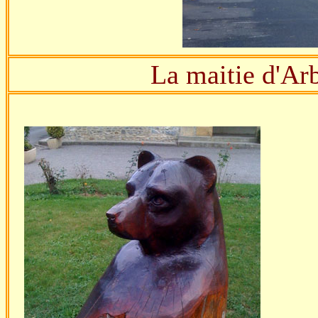
La maitie d'Arb