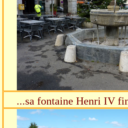
...sa fontaine Henri IV f