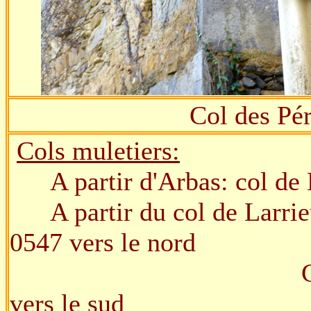
Col des Pé
Cols muletiers:
A partir d'Arbas: col de 
A partir du col de Larrieu
0547 vers le nord
Col de Massipous 
vers le sud