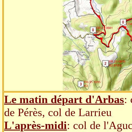
Le matin départ d'Arbas
:
de Pérès, col de Larrieu
L'après-midi
: col de l'Agu