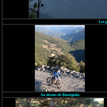
Les p
Au dessus de Bassegoda