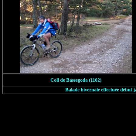
Coll de Bassegoda (1102)
Balade hivernale effectuée début ja