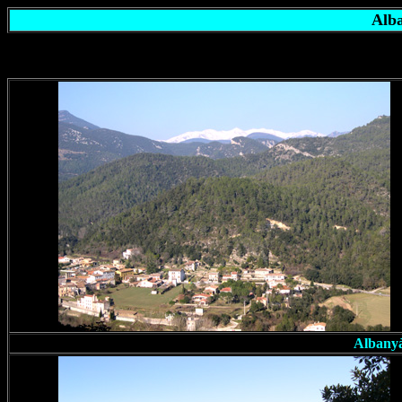
Alb
Albanyà 