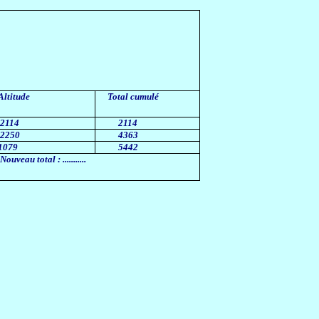
Altitude
Total cumulé
2114
2114
2250
4363
1079
5442
Nouveau total : ...........