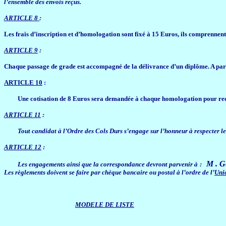
l’ensemble des envois reçus.
ARTICLE 8
:
Les frais d’inscription et d’homologation sont fixé à 15 Euros, ils comprennen
ARTICLE 9
:
Chaque passage de grade est accompagné de la délivrance d’un diplôme. A par
ARTICLE 10
:
Une cotisation de 8 Euros sera demandée à chaque homologation pour recevo
ARTICLE 11
:
Tout candidat à l’Ordre des Cols Durs s’engage sur l’honneur à respecter le
ARTICLE 12
:
M . 
Les engagements ainsi que la correspondance devront parvenir à :
Les règlements doivent se faire par chèque bancaire ou postal à l’ordre de l’
Unio
MODELE DE LISTE