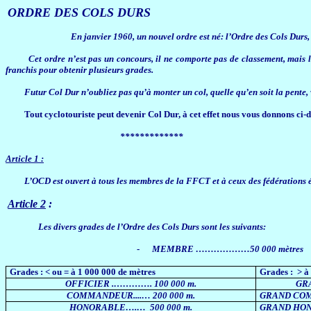
ORDRE DES COLS DURS
En janvier 1960, un nouvel ordre est né: l’
Ordre des Cols Durs
Cet ordre n’est pas un concours, il ne comporte pas de classement, mais 
franchis pour obtenir plusieurs grades.
Futur Col Dur n’oubliez pas qu’à monter un col, quelle qu’en soit la pente, v
Tout cyclotouriste peut devenir Col Dur, à cet effet nous vous donnons ci-
*************
Article 1 :
L’OCD est ouvert à tous les membres de la FFCT et à ceux des fédérations 
Article 2
:
Les divers grades de l’Ordre des Cols Durs sont les suivants:
-
MEMBRE ………………50 000 mètres
Grades : < ou = à 1 000 000 de mètres
Grades :
> à
OFFICIER .…………. 100 000 m.
GRA
COMMANDEUR....… 200 000 m.
GRAND CO
HONORABLE….…
500 000 m.
GRAND HON