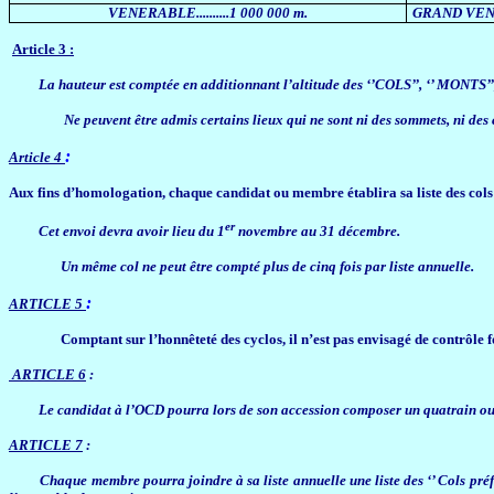
VENERABLE..........1 000 000 m.
GRAND VEN
Article 3 :
La hauteur est comptée en additionnant l’altitude des ‘’COLS’’, ‘’ MONTS’’
Ne peuvent être admis certains lieux qui ne sont ni des sommets, ni de
:
Article 4
Aux fins d’homologation, chaque candidat ou membre établira sa liste des col
er
Cet envoi devra avoir lieu du 1
novembre au 31 décembre.
Un même col ne peut être compté plus de cinq fois par liste annuelle.
:
ARTICLE 5
Comptant sur l’honnêteté des cyclos, il n’est pas envisagé de contrôle 
ARTICLE 6
:
Le candidat à l’OCD pourra lors de son accession composer un quatrain ou
ARTICLE 7
:
Chaque membre pourra joindre à sa liste annuelle une liste des ‘’ Cols préf