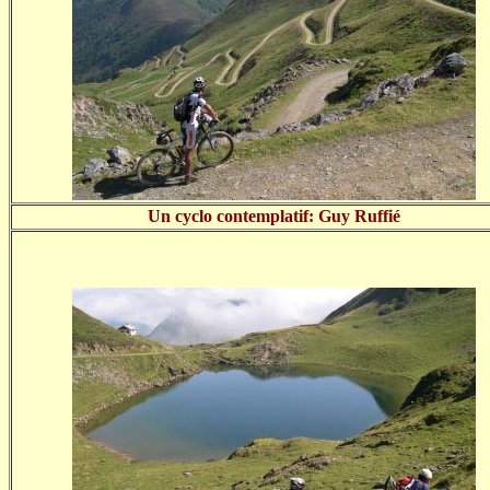
Un cyclo contemplatif: Guy Ruffié