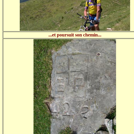
...et poursuit son chemin...