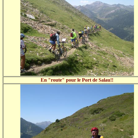
En "route" pour le Port de Salau!!