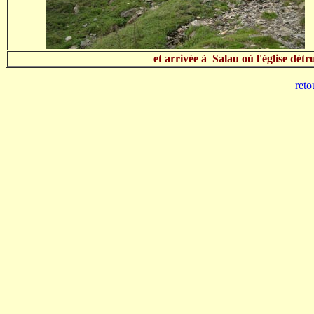
et arrivée à Salau où l'église détr
reto