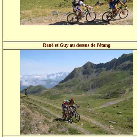
René et Guy au dessus de l'étang