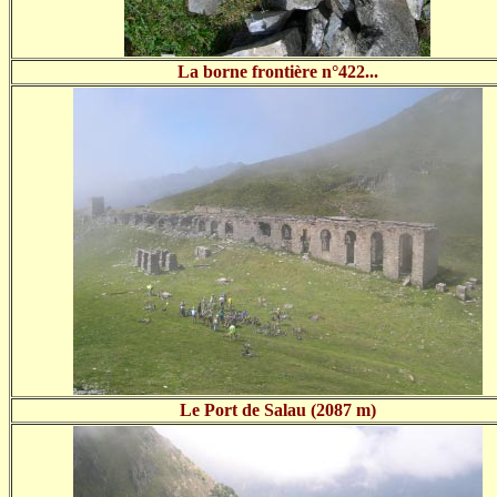
La borne frontière n°422...
Le Port de Salau (2087 m)