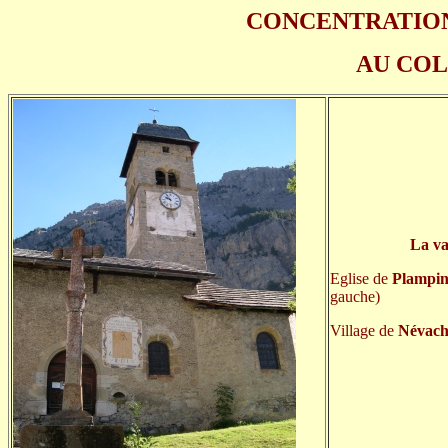
CONCENTRATION
AU COL
La va
Eglise de
Plampin
gauche)
Village de
Névach